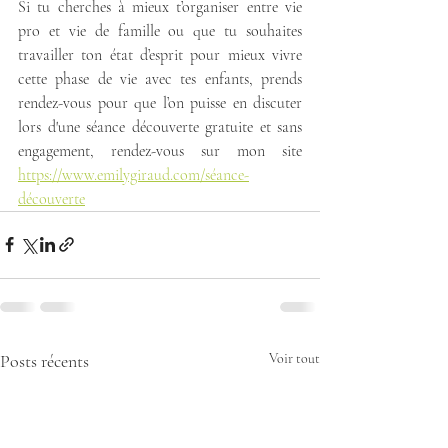
Si tu cherches à mieux t’organiser entre vie 
pro et vie de famille ou que tu souhaites 
travailler ton état d’esprit pour mieux vivre 
cette phase de vie avec tes enfants, prends 
rendez-vous pour que l’on puisse en discuter 
lors d'une séance découverte gratuite et sans 
engagement, rendez-vous sur mon site  
https://www.emilygiraud.com/séance-
découverte
Posts récents
Voir tout