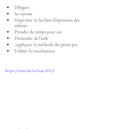
Déléguer
Se reposer
S’exprimer et faciliter l’expression des 
enfants
Prendre du temps pour soi
Demander de l’aide
Appliquer la méthode des petits pas
Utiliser la visualisation
https://youtu.be/6cS246AbY5I